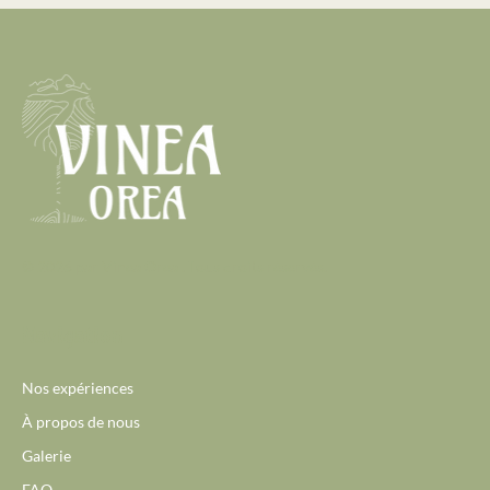
© 2026 par Vinea Orea . Tous droits réservés.
Navigation
Nos expériences
À propos de nous
Galerie
FAQ